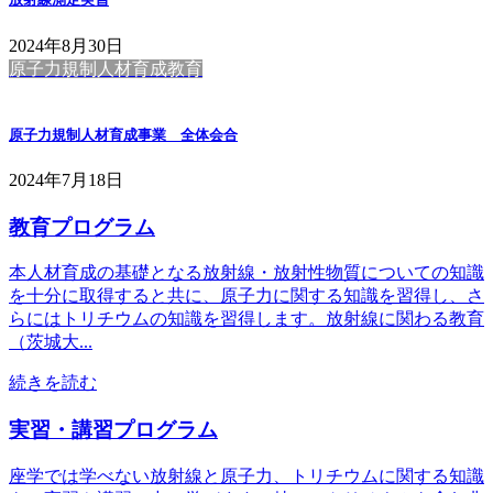
2024年8月30日
原子力規制人材育成教育
原子力規制人材育成事業 全体会合
2024年7月18日
教育プログラム
本人材育成の基礎となる放射線・放射性物質についての知識
を十分に取得すると共に、原子力に関する知識を習得し、さ
らにはトリチウムの知識を習得します。放射線に関わる教育
（茨城大...
続きを読む
実習・講習プログラム
座学では学べない放射線と原子力、トリチウムに関する知識