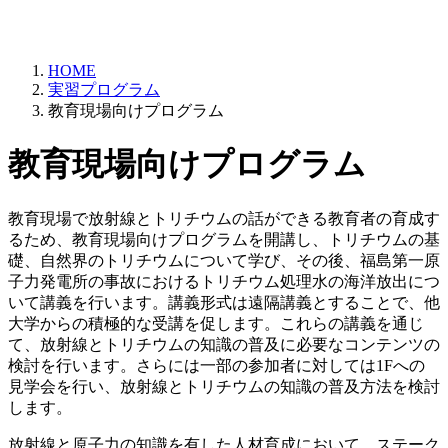
HOME
実習プログラム
教育現場向けプログラム
教育現場向けプログラム
教育現場で放射線とトリチウムの話ができる教育者の育成す
るため、教育現場向けプログラムを開講し、トリチウムの基
礎、自然界のトリチウムについて学び、その後、福島第一原
子力発電所の事故におけるトリチウム処理水の海洋放出につ
いて講義を行います。講義形式は遠隔講義とすることで、他
大学からの積極的な受講を促します。これらの講義を通じ
て、放射線とトリチウムの知識の普及に必要なコンテンツの
検討を行います。さらには一部の参加者に対しては1Fへの
見学会を行い、放射線とトリチウムの知識の普及方法を検討
します。
放射線と原子力の知識を有した人材育成において、ステーク