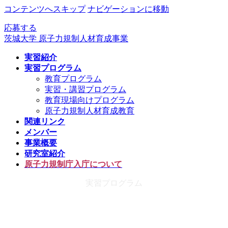
コンテンツへスキップ
ナビゲーションに移動
応募する
茨城大学 原子力規制人材育成事業
実習紹介
実習プログラム
教育プログラム
実習・講習プログラム
教育現場向けプログラム
原子力規制人材育成教育
関連リンク
メンバー
事業概要
研究室紹介
原子力規制庁入庁について
実習プログラム