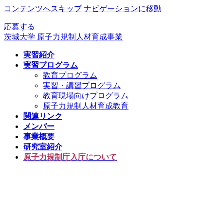
コンテンツへスキップ
ナビゲーションに移動
応募する
茨城大学 原子力規制人材育成事業
実習紹介
実習プログラム
教育プログラム
実習・講習プログラム
教育現場向けプログラム
原子力規制人材育成教育
関連リンク
メンバー
事業概要
研究室紹介
原子力規制庁入庁について