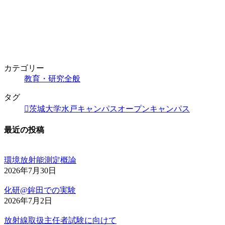
カテゴリー
教育・研究全般
タグ
茨城大学水戸キャンパスオープンキャンパス
最近の投稿
環境放射能測定概論
2026年7月30日
化研@鉾田での実験
2026年7月2日
放射線取扱主任者試験に向けて