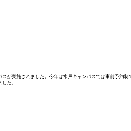
！
ャンパスが実施されました。今年は水戸キャンパスでは事前予約
ました。