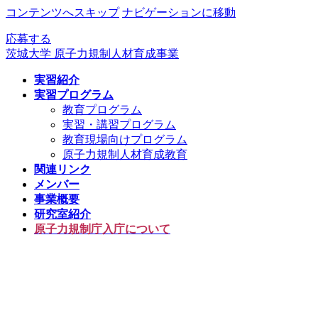
コンテンツへスキップ
ナビゲーションに移動
応募する
茨城大学 原子力規制人材育成事業
実習紹介
実習プログラム
教育プログラム
実習・講習プログラム
教育現場向けプログラム
原子力規制人材育成教育
関連リンク
メンバー
事業概要
研究室紹介
原子力規制庁入庁について