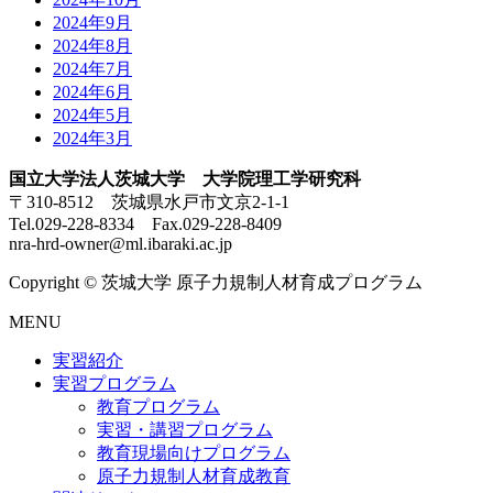
2024年9月
2024年8月
2024年7月
2024年6月
2024年5月
2024年3月
国立大学法人茨城大学 大学院理工学研究科
〒310-8512 茨城県水戸市文京2-1-1
Tel.029-228-8334 Fax.029-228-8409
nra-hrd-owner@ml.ibaraki.ac.jp
Copyright © 茨城大学 原子力規制人材育成プログラム
MENU
実習紹介
実習プログラム
教育プログラム
実習・講習プログラム
教育現場向けプログラム
原子力規制人材育成教育