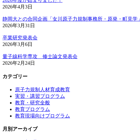
2026年度が始まりました！
2026年4月3日
静岡大との合同企画「女川原子力規制事務所・原発・町見学
2026年3月31日
卒業研究発表会
2026年3月6日
量子線科学専攻 修士論文発表会
2026年2月24日
カテゴリー
原子力規制人材育成教育
実習・講習プログラム
教育・研究全般
教育プログラム
教育現場向けプログラム
月別アーカイブ