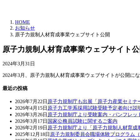
HOME
お知らせ
原子力規制人材育成事業ウェブサイト公開
原子力規制人材育成事業ウェブサイト公
2024年3月31日
2024年3月、原子力規制人材育成事業ウェブサイトが公開に
最近の投稿
2026年7月22日
原子力規制庁も出展「原子力産業セミナ
2026年4月15日
原子力工学系採用試験受験予定者向け説
2026年3月26日
原子力規制庁より受験案内・パンフレッ
2026年3月17日
国家公務員試験に関するご案内
2026年2月19日
原子力規制庁より「原子力規制人材育成
2025年12月18日
原子力規制委員会職場体験プログラム（