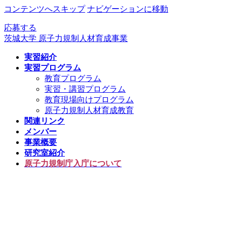
コンテンツへスキップ
ナビゲーションに移動
応募する
茨城大学 原子力規制人材育成事業
実習紹介
実習プログラム
教育プログラム
実習・講習プログラム
教育現場向けプログラム
原子力規制人材育成教育
関連リンク
メンバー
事業概要
研究室紹介
原子力規制庁入庁について