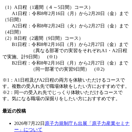
（1）A日程（1週間（４～5日間）コース）
A1日程：令和8年2月16日（月）から2月20日（金）まで
（5日間）
A2日程：令和8年2月24日（火）から2月27日（金）まで
（4日間）
（2）B日程（2週間（9日間）コース）
B1日程：令和8年2月16日（月）から2月27日（金）まで
（異なる部署での実習をそれぞれA1・A2日程
で実施、計9日間） (※1)
B2日程：令和8年2月16日（月）から2月27日（金）まで
（同一部署での実習9日間） (※2)
※1：A1日程及びA2日程の両方を体験いただけるコースで
す。複数の受入れ先で職場体験をしたい方におすすめです。
※2：同一の受入れ先でじっくり体験いただけるコースで
す。気になる職場の深掘りをしたい方におすすめです。
最近の投稿
2026年7月22日
原子力規制庁も出展「原子力産業セミナ
ー」について