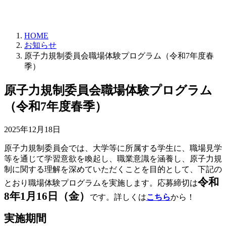
HOME
お知らせ
原子力規制委員会職場体験プログラム（令和7年度春
季）
原子力規制委員会職場体験プログラム
（令和7年度春季）
2025年12月18日
原子力規制委員会では、大学等に所属する学生に、職場見学
等を通じて学習意欲を喚起し、職業意識を涵養し、原子力規
制に関する理解を深めていただくことを目的として、下記の
令和
とおり職場体験プログラムを実施します。応募締切は
8年1月16日（金）
です。詳しくは
こちら
から！
実施期間