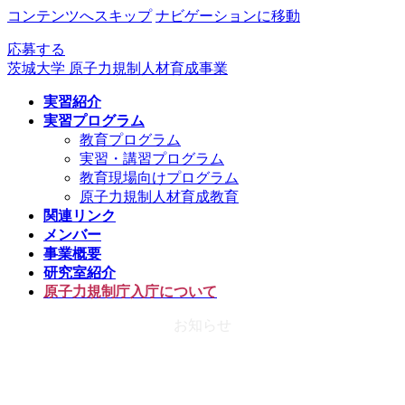
コンテンツへスキップ
ナビゲーションに移動
応募する
茨城大学 原子力規制人材育成事業
実習紹介
実習プログラム
教育プログラム
実習・講習プログラム
教育現場向けプログラム
原子力規制人材育成教育
関連リンク
メンバー
事業概要
研究室紹介
原子力規制庁入庁について
お知らせ