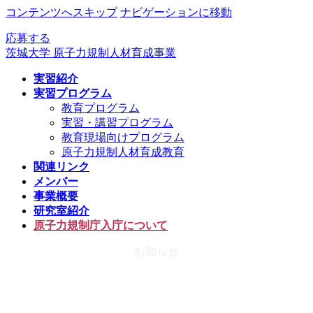
コンテンツへスキップ
ナビゲーションに移動
応募する
茨城大学 原子力規制人材育成事業
実習紹介
実習プログラム
教育プログラム
実習・講習プログラム
教育現場向けプログラム
原子力規制人材育成教育
関連リンク
メンバー
事業概要
研究室紹介
原子力規制庁入庁について
お知らせ