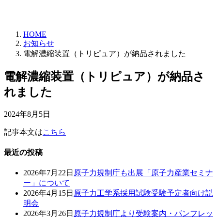
HOME
お知らせ
電解濃縮装置（トリピュア）が納品されました
電解濃縮装置（トリピュア）が納品さ
れました
2024年8月5日
記事本文は
こちら
最近の投稿
2026年7月22日
原子力規制庁も出展「原子力産業セミナ
ー」について
2026年4月15日
原子力工学系採用試験受験予定者向け説
明会
2026年3月26日
原子力規制庁より受験案内・パンフレッ