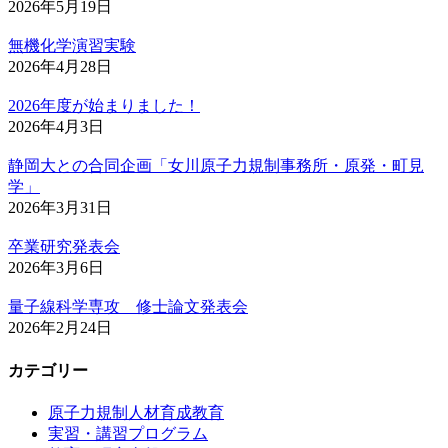
2026年5月19日
無機化学演習実験
2026年4月28日
2026年度が始まりました！
2026年4月3日
静岡大との合同企画「女川原子力規制事務所・原発・町見
学」
2026年3月31日
卒業研究発表会
2026年3月6日
量子線科学専攻 修士論文発表会
2026年2月24日
カテゴリー
原子力規制人材育成教育
実習・講習プログラム