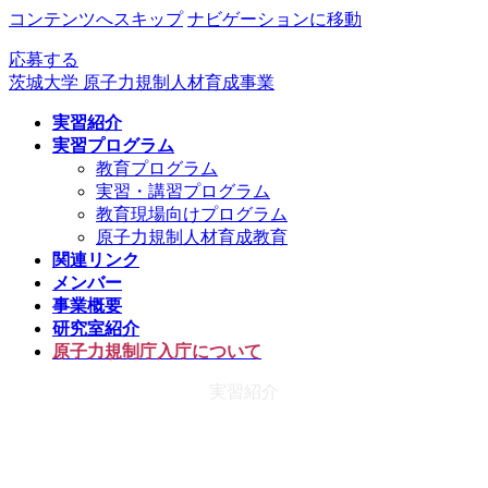
コンテンツへスキップ
ナビゲーションに移動
応募する
茨城大学 原子力規制人材育成事業
実習紹介
実習プログラム
教育プログラム
実習・講習プログラム
教育現場向けプログラム
原子力規制人材育成教育
関連リンク
メンバー
事業概要
研究室紹介
原子力規制庁入庁について
実習紹介