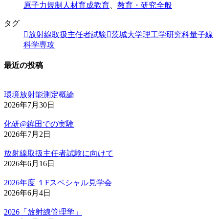
原子力規制人材育成教育
、
教育・研究全般
タグ
放射線取扱主任者試験
茨城大学理工学研究科量子線
科学専攻
最近の投稿
環境放射能測定概論
2026年7月30日
化研@鉾田での実験
2026年7月2日
放射線取扱主任者試験に向けて
2026年6月16日
2026年度 １Fスペシャル見学会
2026年6月4日
2026「放射線管理学」