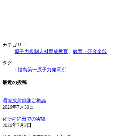
カテゴリー
原子力規制人材育成教育
、
教育・研究全般
タグ
福島第一原子力発電所
最近の投稿
環境放射能測定概論
2026年7月30日
化研@鉾田での実験
2026年7月2日