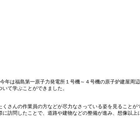
た。今年は福島第一原子力発電所１号機～４号機の原子炉建屋周
ついて学ぶことができました。
たくさんの作業員の方などが尽力なさっている姿を見ることが
実際に訪問したことで、道路や建物などの整備が進み、想像以上