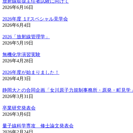
放射線取扱主任者試験に向けて
2026年6月16日
2026年度 １Fスペシャル見学会
2026年6月4日
2026「放射線管理学」
2026年5月19日
無機化学演習実験
2026年4月28日
2026年度が始まりました！
2026年4月3日
静岡大との合同企画「女川原子力規制事務所・原発・町見学
2026年3月31日
卒業研究発表会
2026年3月6日
量子線科学専攻 修士論文発表会
2026年2月24日