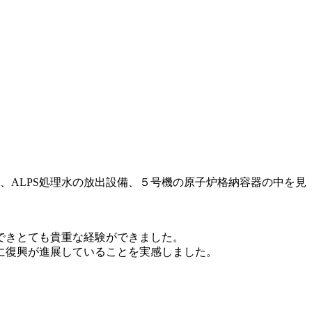
辺、ALPS処理水の放出設備、５号機の原子炉格納容器の中を見
できとても貴重な経験ができました。
に復興が進展していることを実感しました。