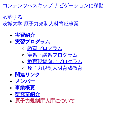
コンテンツへスキップ
ナビゲーションに移動
応募する
茨城大学 原子力規制人材育成事業
実習紹介
実習プログラム
教育プログラム
実習・講習プログラム
教育現場向けプログラム
原子力規制人材育成教育
関連リンク
メンバー
事業概要
研究室紹介
原子力規制庁入庁について