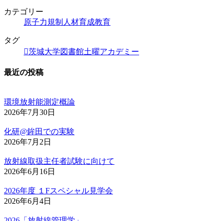
カテゴリー
原子力規制人材育成教育
タグ
茨城大学図書館土曜アカデミー
最近の投稿
環境放射能測定概論
2026年7月30日
化研@鉾田での実験
2026年7月2日
放射線取扱主任者試験に向けて
2026年6月16日
2026年度 １Fスペシャル見学会
2026年6月4日
2026「放射線管理学」