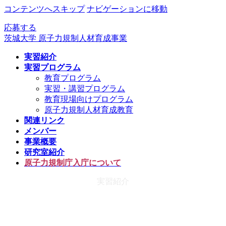
コンテンツへスキップ
ナビゲーションに移動
応募する
茨城大学 原子力規制人材育成事業
実習紹介
実習プログラム
教育プログラム
実習・講習プログラム
教育現場向けプログラム
原子力規制人材育成教育
関連リンク
メンバー
事業概要
研究室紹介
原子力規制庁入庁について
実習紹介