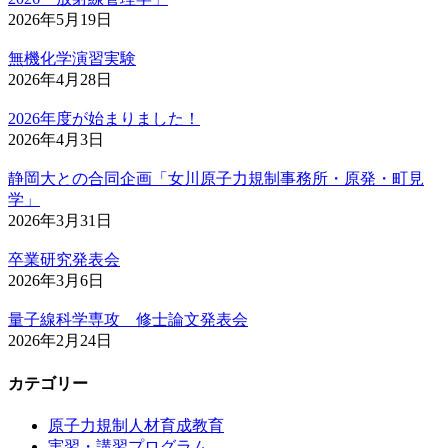
2026年5月19日
無機化学演習実験
2026年4月28日
2026年度が始まりました！
2026年4月3日
静岡大との合同企画「女川原子力規制事務所・原発・町見
学」
2026年3月31日
卒業研究発表会
2026年3月6日
量子線科学専攻 修士論文発表会
2026年2月24日
カテゴリー
原子力規制人材育成教育
実習・講習プログラム