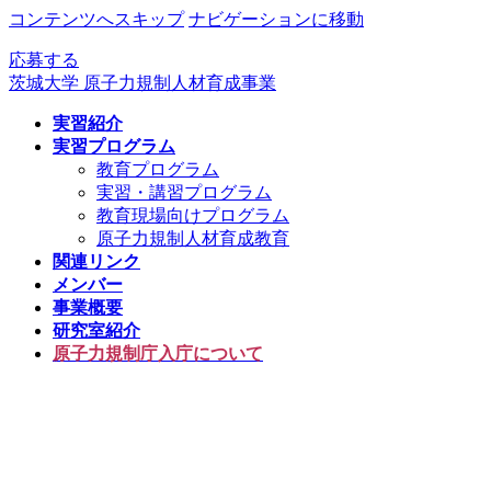
コンテンツへスキップ
ナビゲーションに移動
応募する
茨城大学 原子力規制人材育成事業
実習紹介
実習プログラム
教育プログラム
実習・講習プログラム
教育現場向けプログラム
原子力規制人材育成教育
関連リンク
メンバー
事業概要
研究室紹介
原子力規制庁入庁について