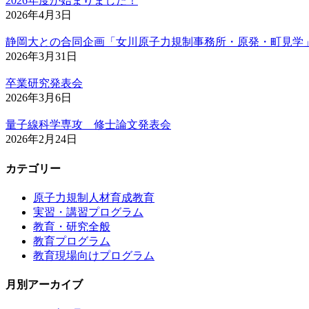
2026年度が始まりました！
2026年4月3日
静岡大との合同企画「女川原子力規制事務所・原発・町見学
2026年3月31日
卒業研究発表会
2026年3月6日
量子線科学専攻 修士論文発表会
2026年2月24日
カテゴリー
原子力規制人材育成教育
実習・講習プログラム
教育・研究全般
教育プログラム
教育現場向けプログラム
月別アーカイブ