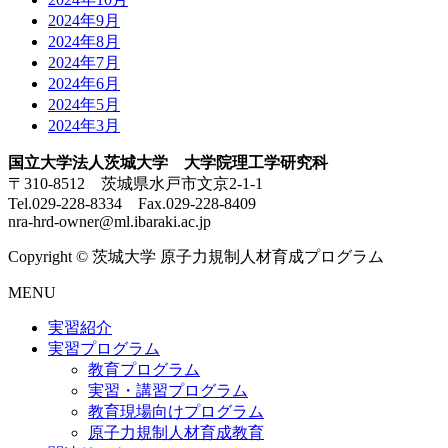
2024年9月
2024年8月
2024年7月
2024年6月
2024年5月
2024年3月
国立大学法人茨城大学 大学院理工学研究科
〒310-8512 茨城県水戸市文京2-1-1
Tel.029-228-8334 Fax.029-228-8409
nra-hrd-owner@ml.ibaraki.ac.jp
Copyright © 茨城大学 原子力規制人材育成プログラム
MENU
実習紹介
実習プログラム
教育プログラム
実習・講習プログラム
教育現場向けプログラム
原子力規制人材育成教育