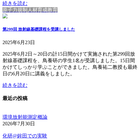
続きを読む
原子力規制人材育成教育
第299回 放射線基礎課程を受講しました
2025年6月23日
2025年6月2日～20日の計15日間かけて実施された第299回放
射線基礎課程を、鳥養研の学生1名が受講しました。15日間
かけてしっかり学ぶことができました。鳥養祐二教授も最終
日の6月20日に講義をしました。
続きを読む
最近の投稿
環境放射能測定概論
2026年7月30日
化研@鉾田での実験