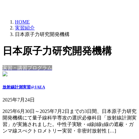
HOME
実習紹介
日本原子力研究開発機構
日本原子力研究開発機構
実習・講習プログラム
放射線計測実習@JAEA
2025年7月24日
2025年6月30日～2025年7月2日までの3日間、日本原子力研究
開発機構にて量子線科学専攻の選択必修科目「放射線計測実
習」が実施されました。中性子実験・α線β線γ線の遮蔽・ガ
ンマ線スぺクトロメトリー実習・非密封放射性 […]