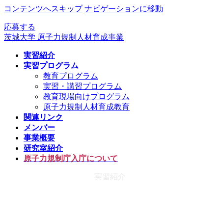
コンテンツへスキップ
ナビゲーションに移動
応募する
茨城大学 原子力規制人材育成事業
実習紹介
実習プログラム
教育プログラム
実習・講習プログラム
教育現場向けプログラム
原子力規制人材育成教育
関連リンク
メンバー
事業概要
研究室紹介
原子力規制庁入庁について
実習紹介