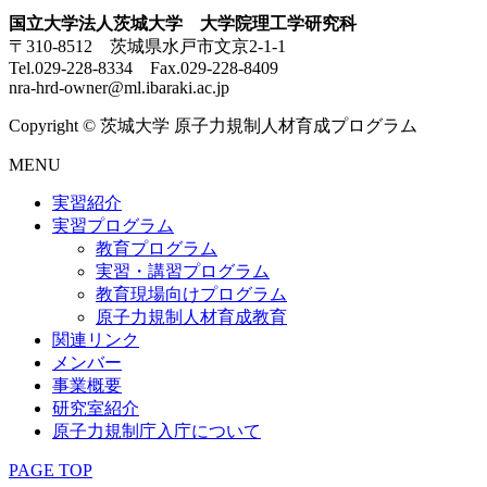
国立大学法人茨城大学 大学院理工学研究科
〒310-8512 茨城県水戸市文京2-1-1
Tel.029-228-8334 Fax.029-228-8409
nra-hrd-owner@ml.ibaraki.ac.jp
Copyright © 茨城大学 原子力規制人材育成プログラム
MENU
実習紹介
実習プログラム
教育プログラム
実習・講習プログラム
教育現場向けプログラム
原子力規制人材育成教育
関連リンク
メンバー
事業概要
研究室紹介
原子力規制庁入庁について
PAGE TOP