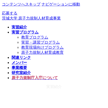
コンテンツへスキップ
ナビゲーションに移動
応募する
茨城大学 原子力規制人材育成事業
実習紹介
実習プログラム
教育プログラム
実習・講習プログラム
教育現場向けプログラム
原子力規制人材育成教育
関連リンク
メンバー
事業概要
研究室紹介
原子力規制庁入庁について
実習紹介