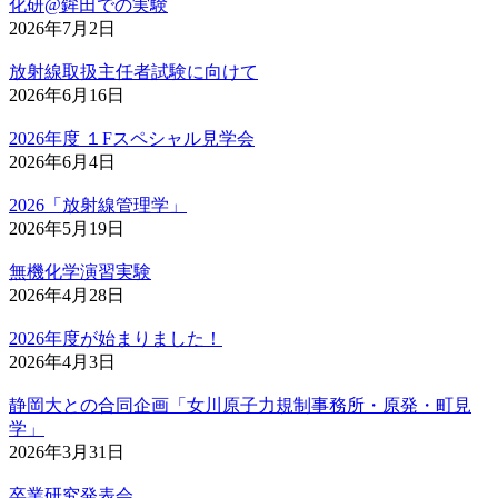
化研@鉾田での実験
2026年7月2日
放射線取扱主任者試験に向けて
2026年6月16日
2026年度 １Fスペシャル見学会
2026年6月4日
2026「放射線管理学」
2026年5月19日
無機化学演習実験
2026年4月28日
2026年度が始まりました！
2026年4月3日
静岡大との合同企画「女川原子力規制事務所・原発・町見
学」
2026年3月31日
卒業研究発表会