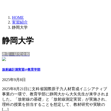
HOME
実習紹介
静岡大学
静岡大学
教育・研究全般
放射線計測実習@教育学部
2025年9月8日
2025年8月21日に文科省国際原子力人材育成イニシアティブ
事業の一環で、教育学部に静岡大から大矢先生が来学されま
した。「放射線の基礎」と「放射線測定実習」が実施され、
理科の授業を担当することを想定して、教材研究や実験の
[…]