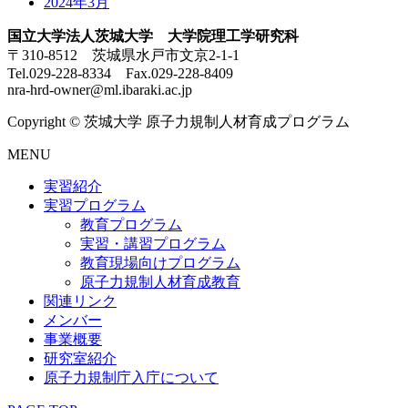
2024年3月
国立大学法人茨城大学 大学院理工学研究科
〒310-8512 茨城県水戸市文京2-1-1
Tel.029-228-8334 Fax.029-228-8409
nra-hrd-owner@ml.ibaraki.ac.jp
Copyright © 茨城大学 原子力規制人材育成プログラム
MENU
実習紹介
実習プログラム
教育プログラム
実習・講習プログラム
教育現場向けプログラム
原子力規制人材育成教育
関連リンク
メンバー
事業概要
研究室紹介
原子力規制庁入庁について