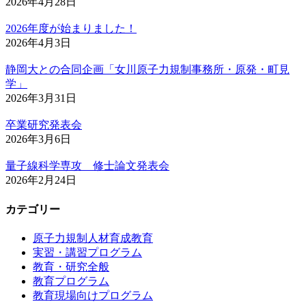
2026年4月28日
2026年度が始まりました！
2026年4月3日
静岡大との合同企画「女川原子力規制事務所・原発・町見
学」
2026年3月31日
卒業研究発表会
2026年3月6日
量子線科学専攻 修士論文発表会
2026年2月24日
カテゴリー
原子力規制人材育成教育
実習・講習プログラム
教育・研究全般
教育プログラム
教育現場向けプログラム