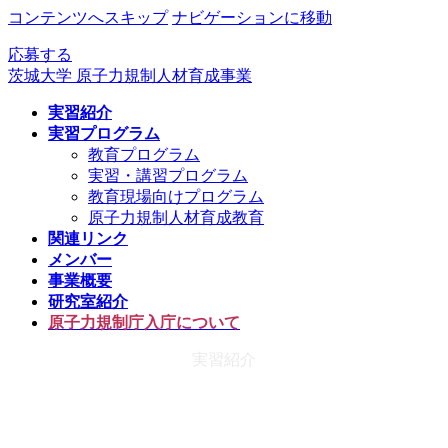
コンテンツへスキップ
ナビゲーションに移動
応募する
茨城大学 原子力規制人材育成事業
実習紹介
実習プログラム
教育プログラム
実習・講習プログラム
教育現場向けプログラム
原子力規制人材育成教育
関連リンク
メンバー
事業概要
研究室紹介
原子力規制庁入庁について
実習紹介