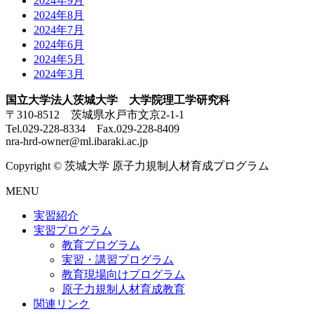
2024年9月
2024年8月
2024年7月
2024年6月
2024年5月
2024年3月
国立大学法人茨城大学 大学院理工学研究科
〒310-8512 茨城県水戸市文京2-1-1
Tel.029-228-8334 Fax.029-228-8409
nra-hrd-owner@ml.ibaraki.ac.jp
Copyright © 茨城大学 原子力規制人材育成プログラム
MENU
実習紹介
実習プログラム
教育プログラム
実習・講習プログラム
教育現場向けプログラム
原子力規制人材育成教育
関連リンク