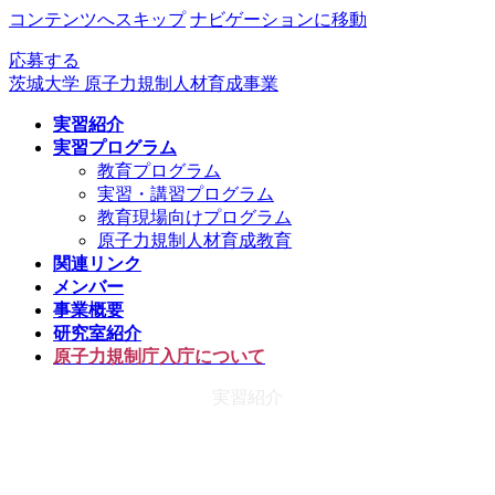
コンテンツへスキップ
ナビゲーションに移動
応募する
茨城大学 原子力規制人材育成事業
実習紹介
実習プログラム
教育プログラム
実習・講習プログラム
教育現場向けプログラム
原子力規制人材育成教育
関連リンク
メンバー
事業概要
研究室紹介
原子力規制庁入庁について
実習紹介