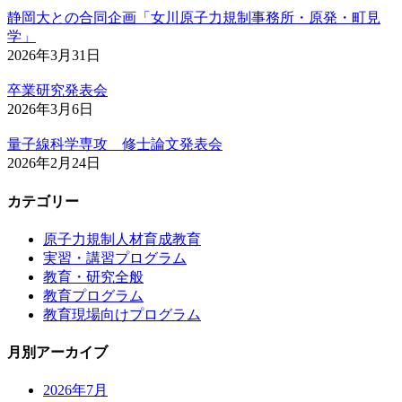
静岡大との合同企画「女川原子力規制事務所・原発・町見
学」
2026年3月31日
卒業研究発表会
2026年3月6日
量子線科学専攻 修士論文発表会
2026年2月24日
カテゴリー
原子力規制人材育成教育
実習・講習プログラム
教育・研究全般
教育プログラム
教育現場向けプログラム
月別アーカイブ
2026年7月