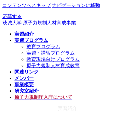
コンテンツへスキップ
ナビゲーションに移動
応募する
茨城大学 原子力規制人材育成事業
実習紹介
実習プログラム
教育プログラム
実習・講習プログラム
教育現場向けプログラム
原子力規制人材育成教育
関連リンク
メンバー
事業概要
研究室紹介
原子力規制庁入庁について
実習紹介