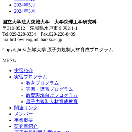
2024年5月
2024年3月
国立大学法人茨城大学 大学院理工学研究科
〒310-8512 茨城県水戸市文京2-1-1
Tel.029-228-8334 Fax.029-228-8409
nra-hrd-owner@ml.ibaraki.ac.jp
Copyright © 茨城大学 原子力規制人材育成プログラム
MENU
実習紹介
実習プログラム
教育プログラム
実習・講習プログラム
教育現場向けプログラム
原子力規制人材育成教育
関連リンク
メンバー
事業概要
研究室紹介