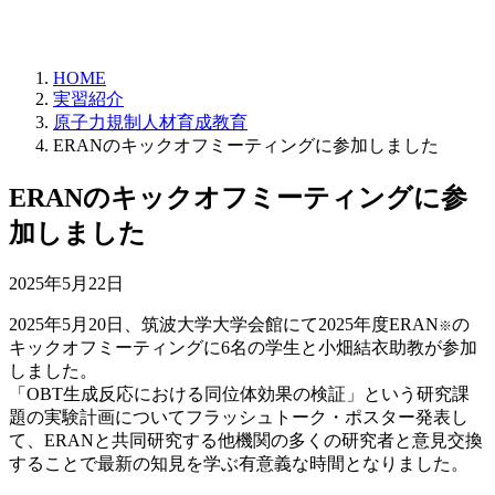
HOME
実習紹介
原子力規制人材育成教育
ERANのキックオフミーティングに参加しました
ERANのキックオフミーティングに参
加しました
2025年5月22日
2025年5月20日、筑波大学大学会館にて2025年度ERAN
の
※
キックオフミーティングに6名の学生と小畑結衣助教が参加
しました。
「OBT生成反応における同位体効果の検証」という研究課
題の実験計画についてフラッシュトーク・ポスター発表し
て、ERANと共同研究する他機関の多くの研究者と意見交換
することで最新の知見を学ぶ有意義な時間となりました。