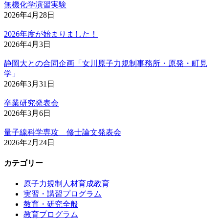
無機化学演習実験
2026年4月28日
2026年度が始まりました！
2026年4月3日
静岡大との合同企画「女川原子力規制事務所・原発・町見
学」
2026年3月31日
卒業研究発表会
2026年3月6日
量子線科学専攻 修士論文発表会
2026年2月24日
カテゴリー
原子力規制人材育成教育
実習・講習プログラム
教育・研究全般
教育プログラム