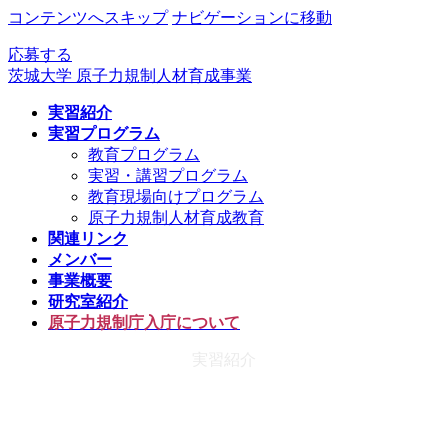
コンテンツへスキップ
ナビゲーションに移動
応募する
茨城大学 原子力規制人材育成事業
実習紹介
実習プログラム
教育プログラム
実習・講習プログラム
教育現場向けプログラム
原子力規制人材育成教育
関連リンク
メンバー
事業概要
研究室紹介
原子力規制庁入庁について
実習紹介