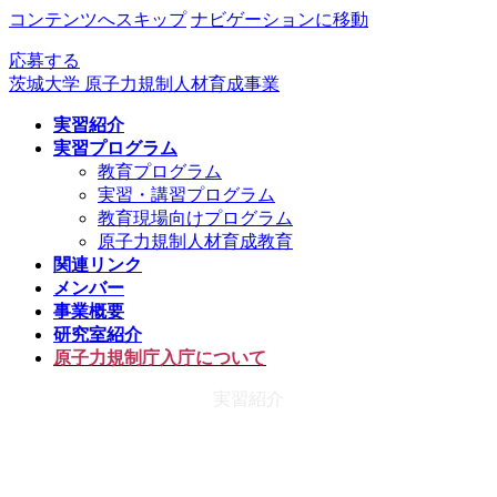
コンテンツへスキップ
ナビゲーションに移動
応募する
茨城大学 原子力規制人材育成事業
実習紹介
実習プログラム
教育プログラム
実習・講習プログラム
教育現場向けプログラム
原子力規制人材育成教育
関連リンク
メンバー
事業概要
研究室紹介
原子力規制庁入庁について
実習紹介