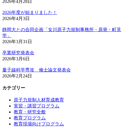
2026年4月28日
2026年度が始まりました！
2026年4月3日
静岡大との合同企画「女川原子力規制事務所・原発・町見
学」
2026年3月31日
卒業研究発表会
2026年3月6日
量子線科学専攻 修士論文発表会
2026年2月24日
カテゴリー
原子力規制人材育成教育
実習・講習プログラム
教育・研究全般
教育プログラム
教育現場向けプログラム